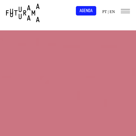
AGENDA
PT
|
EN