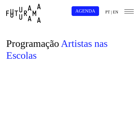
AGENDA
PT
|
EN
Programação
Artistas nas
Escolas