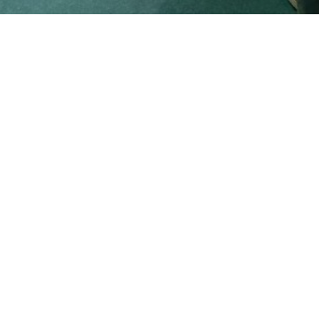
Beja, February 21st 2026, 10:30h
Where
Futurama - Espaço de Artes e Conhecimento
Free entry