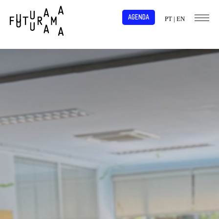
AGENDA
PT
|
EN