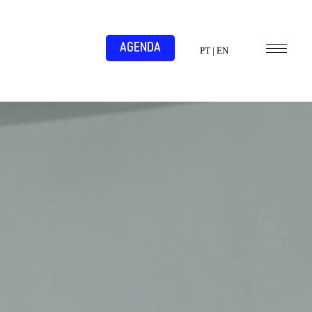
AGENDA
PT
|
EN