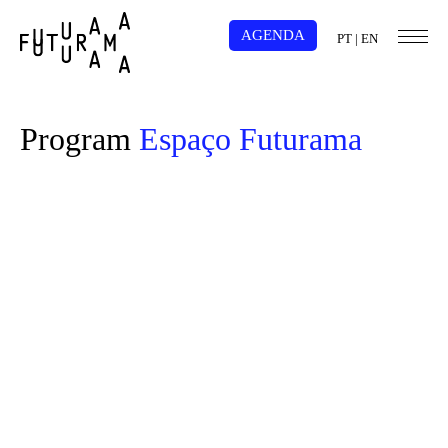
AGENDA
PT
|
EN
Program
Espaço Futurama