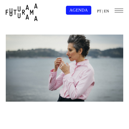
AGENDA
PT
|
EN